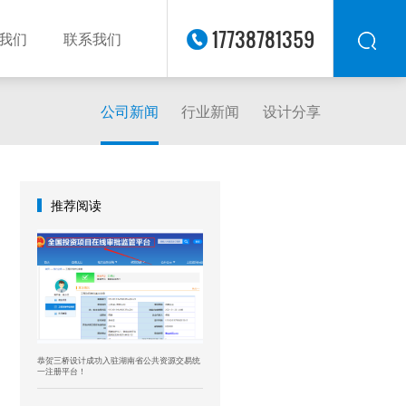
17738781359
我们
联系我们
公司新闻
行业新闻
设计分享
华东
华北
华南
华中
推荐阅读
西南
西北
东南
恭贺三桥设计成功入驻湖南省公共资源交易统
一注册平台！