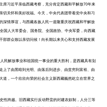
主席习近平亲临西藏考察，充分肯定西藏和平解放70年来
亲切关怀和美好祝福。今天，中央代表团带着党中央和习
的深情厚谊，与西藏各族人民一道隆重庆祝西藏和平解放
、全国人大常委会、国务院、全国政协、中央军委，向西藏
干部群众致以亲切问候！向长期以来关心和支持西藏发展
中国人民解放事业和祖国统一事业的重大胜利，是西藏具有划
走上了由黑暗到光明、由落后到进步、由贫穷到富裕、由
大道，一个欣欣向荣的社会主义新西藏巍然屹立在世界之
历史性跨越。旧西藏实行反动野蛮的封建农奴制，人分三等