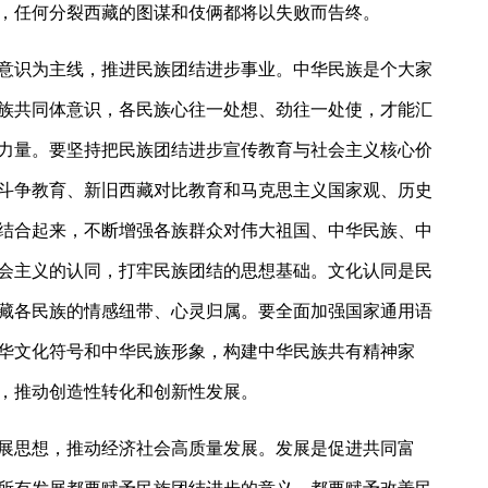
，任何分裂西藏的图谋和伎俩都将以失败而告终。
意识为主线，推进民族团结进步事业。中华民族是个大家
族共同体意识，各民族心往一处想、劲往一处使，才能汇
力量。要坚持把民族团结进步宣传教育与社会主义核心价
斗争教育、新旧西藏对比教育和马克思主义国家观、历史
结合起来，不断增强各族群众对伟大祖国、中华民族、中
会主义的认同，打牢民族团结的思想基础。文化认同是民
藏各民族的情感纽带、心灵归属。要全面加强国家通用语
华文化符号和中华民族形象，构建中华民族共有精神家
，推动创造性转化和创新性发展。
展思想，推动经济社会高质量发展。发展是促进共同富