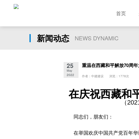
首页
新闻动态
NEWS DYNAMIC
25
重温在西藏和平解放70周
May
2022
作者：中建建设 浏览：1778次
在庆祝西藏和
（
20
同志们，朋友们：
在举国欢庆中国共产党百年华诞