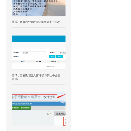
重温在西藏和平解放70周年大会上的讲话
喜讯，三桥设计院入驻“宁波市网上中介超
市”啦