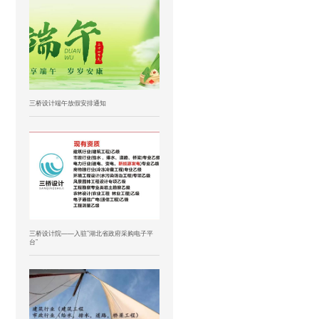
三桥设计端午放假安排通知
三桥设计院——入驻”湖北省政府采购电子平
台”