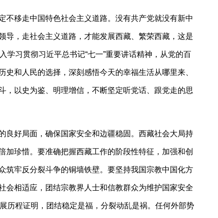
定不移走中国特色社会主义道路。没有共产党就没有新中
领导，走社会主义道路，才能发展西藏、繁荣西藏，这是
入学习贯彻习近平总书记“七一”重要讲话精神，从党的百
历史和人民的选择，深刻感悟今天的幸福生活从哪里来、
斗，以史为鉴、明理增信，不断坚定听党话、跟党走的思
的良好局面，确保国家安全和边疆稳固。西藏社会大局持
倍加珍惜。要准确把握西藏工作的阶段性特征，加强和创
众筑牢反分裂斗争的铜墙铁壁。要坚持我国宗教中国化方
社会相适应，团结宗教界人士和信教群众为维护国家安全
发展历程证明，团结稳定是福，分裂动乱是祸。任何外部势