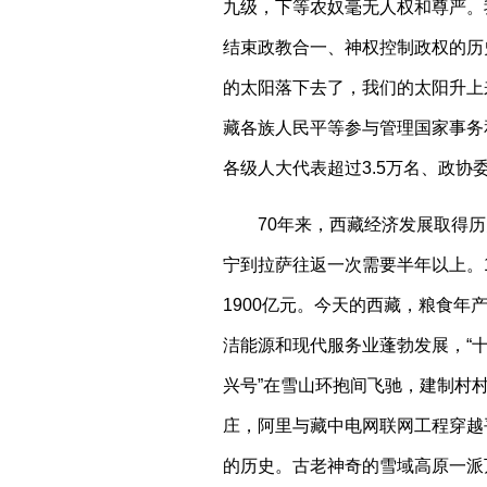
九级，下等农奴毫无人权和尊严。
结束政教合一、神权控制政权的历
的太阳落下去了，我们的太阳升上
藏各族人民平等参与管理国家事务
各级人大代表超过3.5万名、政协委
70年来，西藏经济发展取得
宁到拉萨往返一次需要半年以上。19
1900亿元。今天的西藏，粮食年
洁能源和现代服务业蓬勃发展，“十
兴号”在雪山环抱间飞驰，建制村村
庄，阿里与藏中电网联网工程穿越
的历史。古老神奇的雪域高原一派