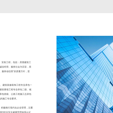
饰、安装工程，包括：房屋建筑工
诚信经营、服务社会为宗旨，坚
、服务创信誉”的质量方针，坚
级、建筑装修装饰工程专业承包一
建筑幕墙工程专业承包二级、城
承包叁级、公路工程施工总承包
域的施工专业要求。
，积极推行现代化企业管理，注重
28001职业安全健康管理体系认证