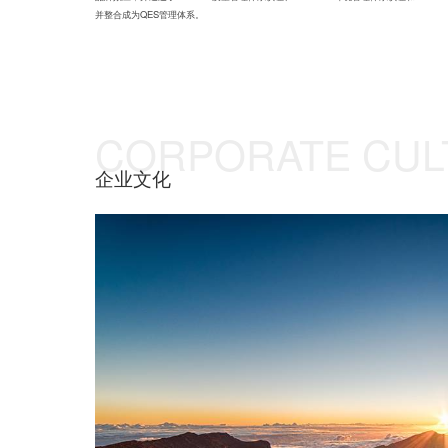
并整合成为QES管理体系。
CORPORATE CUL
企业文化