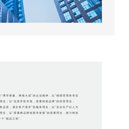
承“博学善建、厚德大成”的企业精神，以“精细管理务求实
理理念；以“品质开拓市场，质量铸就品牌”的经营理念；
服务品质，满足客户需求”的服务理念；以“安全生产以人为
全理念，以“质量树品牌创新求发展”的质量理念，努力铸造
一个“精品工程”。