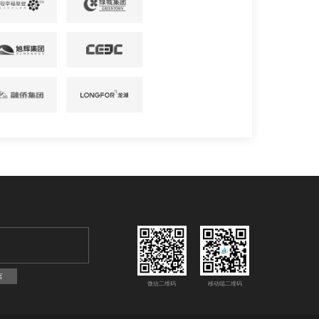
言
微信二维码
移动端二维码