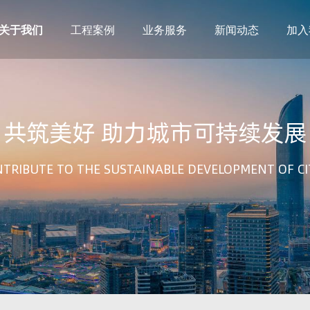
关于我们
工程案例
业务服务
新闻动态
加入
建筑设计
市政设计
电力设计
商物粮储藏（冷库冷冻）
共筑美好 助力城市可持续发展
农林设计
勘察资质
水利设计
风景园林
土地规划
城乡规划
TRIBUTE TO THE SUSTAINABLE DEVELOPMENT OF CI
工程测绘
工程咨询
工程造价