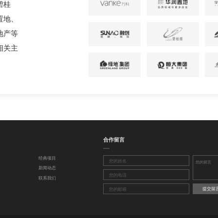
碧桂
置地、
地产等
相关主
合作留言
经典项目
新闻动态
联系我们
提交留